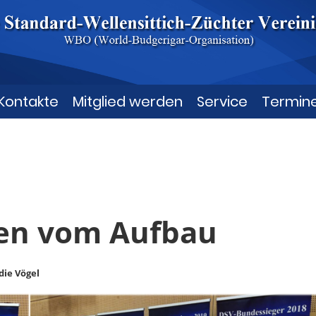
Kontakte
Mitglied werden
Service
Termin
en vom Aufbau
 die Vögel