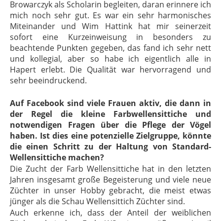
Browarczyk als Scholarin begleiten, daran erinnere ich
mich noch sehr gut. Es war ein sehr harmonisches
Miteinander und Wim Hattink hat mir seinerzeit
sofort eine Kurzeinweisung in besonders zu
beachtende Punkten gegeben, das fand ich sehr nett
und kollegial, aber so habe ich eigentlich alle in
Hapert erlebt. Die Qualität war hervorragend und
sehr beeindruckend.
Auf Facebook sind viele Frauen aktiv, die dann in
der Regel die kleine Farbwellensittiche und
notwendigen Fragen über die Pflege der Vögel
haben. Ist dies eine potenzielle Zielgruppe, könnte
die einen Schritt zu der Haltung von Standard-
Wellensittiche machen?
Die Zucht der Farb Wellensittiche hat in den letzten
Jahren insgesamt große Begeisterung und viele neue
Züchter in unser Hobby gebracht, die meist etwas
jünger als die Schau Wellensittich Züchter sind.
Auch erkenne ich, dass der Anteil der weiblichen