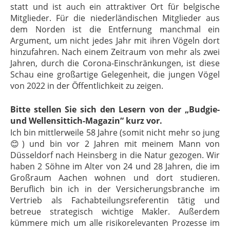
statt und ist auch ein attraktiver Ort für belgische
Mitglieder. Für die niederländischen Mitglieder aus
dem Norden ist die Entfernung manchmal ein
Argument, um nicht jedes Jahr mit ihren Vögeln dort
hinzufahren. Nach einem Zeitraum von mehr als zwei
Jahren, durch die Corona-Einschränkungen, ist diese
Schau eine großartige Gelegenheit, die jungen Vögel
von 2022 in der Öffentlichkeit zu zeigen.
Bitte stellen Sie sich den Lesern von der „Budgie-
und Wellensittich-Magazin“ kurz vor.
Ich bin mittlerweile 58 Jahre (somit nicht mehr so jung
😊) und bin vor 2 Jahren mit meinem Mann von
Düsseldorf nach Heinsberg in die Natur gezogen. Wir
haben 2 Söhne im Alter von 24 und 28 Jahren, die im
Großraum Aachen wohnen und dort studieren.
Beruflich bin ich in der Versicherungsbranche im
Vertrieb als Fachabteilungsreferentin tätig und
betreue strategisch wichtige Makler. Außerdem
kümmere mich um alle risikorelevanten Prozesse im