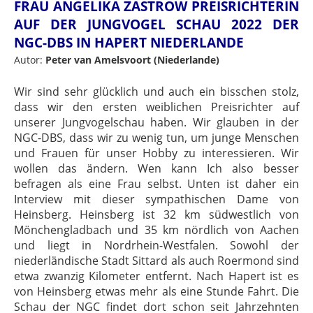
FRAU ANGELIKA ZASTROW PREISRICHTERIN
AUF DER JUNGVOGEL SCHAU 2022 DER
NGC-DBS IN HAPERT NIEDERLANDE
Autor:
Peter van Amelsvoort (Niederlande)
Wir sind sehr glücklich und auch ein bisschen stolz,
dass wir den ersten weiblichen Preisrichter auf
unserer Jungvogelschau haben. Wir glauben in der
NGC-DBS, dass wir zu wenig tun, um junge Menschen
und Frauen für unser Hobby zu interessieren. Wir
wollen das ändern. Wen kann Ich also besser
befragen als eine Frau selbst. Unten ist daher ein
Interview mit dieser sympathischen Dame von
Heinsberg. Heinsberg ist 32 km südwestlich von
Mönchengladbach und 35 km nördlich von Aachen
und liegt in Nordrhein-Westfalen. Sowohl der
niederländische Stadt Sittard als auch Roermond sind
etwa zwanzig Kilometer entfernt. Nach Hapert ist es
von Heinsberg etwas mehr als eine Stunde Fahrt. Die
Schau der NGC findet dort schon seit Jahrzehnten