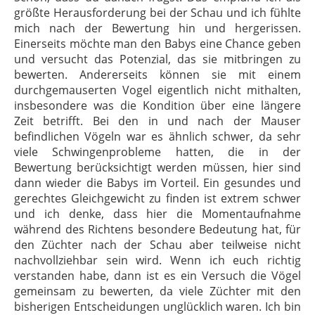
größte Herausforderung bei der Schau und ich fühlte
mich nach der Bewertung hin und hergerissen.
Einerseits möchte man den Babys eine Chance geben
und versucht das Potenzial, das sie mitbringen zu
bewerten. Andererseits können sie mit einem
durchgemauserten Vogel eigentlich nicht mithalten,
insbesondere was die Kondition über eine längere
Zeit betrifft. Bei den in und nach der Mauser
befindlichen Vögeln war es ähnlich schwer, da sehr
viele Schwingenprobleme hatten, die in der
Bewertung berücksichtigt werden müssen, hier sind
dann wieder die Babys im Vorteil. Ein gesundes und
gerechtes Gleichgewicht zu finden ist extrem schwer
und ich denke, dass hier die Momentaufnahme
während des Richtens besondere Bedeutung hat, für
den Züchter nach der Schau aber teilweise nicht
nachvollziehbar sein wird. Wenn ich euch richtig
verstanden habe, dann ist es ein Versuch die Vögel
gemeinsam zu bewerten, da viele Züchter mit den
bisherigen Entscheidungen unglücklich waren. Ich bin