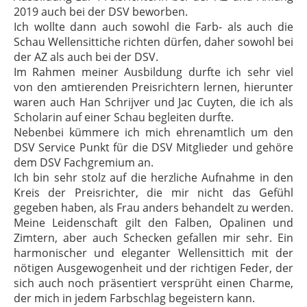
2019 auch bei der DSV beworben.
Ich wollte dann auch sowohl die Farb- als auch die
Schau Wellensittiche richten dürfen, daher sowohl bei
der AZ als auch bei der DSV.
Im Rahmen meiner Ausbildung durfte ich sehr viel
von den amtierenden Preisrichtern lernen, hierunter
waren auch Han Schrijver und Jac Cuyten, die ich als
Scholarin auf einer Schau begleiten durfte.
Nebenbei kümmere ich mich ehrenamtlich um den
DSV Service Punkt für die DSV Mitglieder und gehöre
dem DSV Fachgremium an.
Ich bin sehr stolz auf die herzliche Aufnahme in den
Kreis der Preisrichter, die mir nicht das Gefühl
gegeben haben, als Frau anders behandelt zu werden.
Meine Leidenschaft gilt den Falben, Opalinen und
Zimtern, aber auch Schecken gefallen mir sehr. Ein
harmonischer und eleganter Wellensittich mit der
nötigen Ausgewogenheit und der richtigen Feder, der
sich auch noch präsentiert versprüht einen Charme,
der mich in jedem Farbschlag begeistern kann.