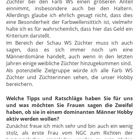
Züchter bei den Farb WS einen größeren Anteil
einnimmt, insbesondere auch bei den Haltern.
Allerdings glaube ich ehrlich gesagt nicht, dass dies
eine Besonderheit der Farbwellensittich ist, vielmehr
halte ich es für wahrscheinlich, dass hier das Geld ein
Kriterium darstellt.
Im Bereich der Schau WS Züchter muss ich auch
sagen, dass es sich immer noch um eine
Männerdomäne handelt, auch wenn in den letzten
Jahren einige weibliche Züchter hinzugekommen sind.
Als potenzielle Zielgruppe würde ich alle Farb WS
Züchter und Züchterinnen sehen, die unser Hobby
bereichern.
Welche Tipps und Ratschläge haben Sie für uns
und was möchten Sie Frauen sagen die Zweifel
haben, ob sie in einem dominanten Männer Hobby
aktiv werden wollen?
Zunächst freue ich mich sehr und bin auch ein wenig
stolz, als erste Frau vom NGC zum Richten der