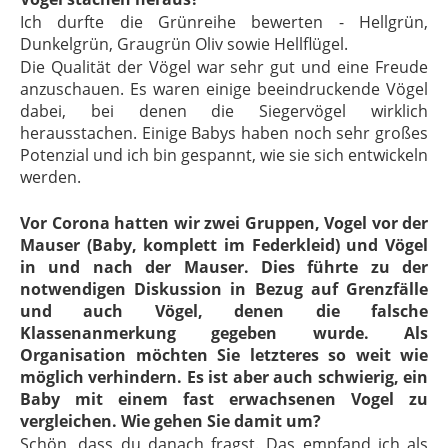
Ich durfte die Grünreihe bewerten - Hellgrün,
Dunkelgrün, Graugrün Oliv sowie Hellflügel.
Die Qualität der Vögel war sehr gut und eine Freude
anzuschauen. Es waren einige beeindruckende Vögel
dabei, bei denen die Siegervögel wirklich
herausstachen. Einige Babys haben noch sehr großes
Potenzial und ich bin gespannt, wie sie sich entwickeln
werden.
Vor Corona hatten wir zwei Gruppen, Vogel vor der
Mauser (Baby, komplett im Federkleid) und Vögel
in und nach der Mauser. Dies führte zu der
notwendigen Diskussion in Bezug auf Grenzfälle
und auch Vögel, denen die falsche
Klassenanmerkung gegeben wurde. Als
Organisation möchten Sie letzteres so weit wie
möglich verhindern. Es ist aber auch schwierig, ein
Baby mit einem fast erwachsenen Vogel zu
vergleichen. Wie gehen Sie damit um?
Schön, dass du danach fragst. Das empfand ich als