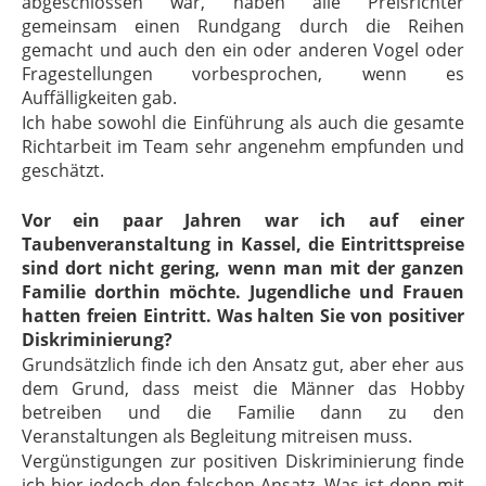
abgeschlossen war, haben alle Preisrichter
gemeinsam einen Rundgang durch die Reihen
gemacht und auch den ein oder anderen Vogel oder
Fragestellungen vorbesprochen, wenn es
Auffälligkeiten gab.
Ich habe sowohl die Einführung als auch die gesamte
Richtarbeit im Team sehr angenehm empfunden und
geschätzt.
Vor ein paar Jahren war ich auf einer
Taubenveranstaltung in Kassel, die Eintrittspreise
sind dort nicht gering, wenn man mit der ganzen
Familie dorthin möchte. Jugendliche und Frauen
hatten freien Eintritt. Was halten Sie von positiver
Diskriminierung?
Grundsätzlich finde ich den Ansatz gut, aber eher aus
dem Grund, dass meist die Männer das Hobby
betreiben und die Familie dann zu den
Veranstaltungen als Begleitung mitreisen muss.
Vergünstigungen zur positiven Diskriminierung finde
ich hier jedoch den falschen Ansatz. Was ist denn mit