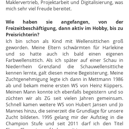
Maklervertrieb, Projektarbeit und Digitalisierung, was
mich sehr viel Freude bereitet.
Wie haben sie angefangen, von der
Freizeitbeschäftigung, dann aktiv im Hobby, bis zu
Preisrichterin?
Ich bin schon als Kind mit Wellensittichen groß
geworden. Meine Eltern schwärmten für Harlekine
und so hatte auch ich bald einen eigenen
Farbwellensittich. Als ich später auf einer Schau in
Niederrhein Grenzland die Schauwellensittiche
kennen lernte, galt diesen meine Begeisterung. Meine
Zuchtgenehmigung legte ich dann in Mettmann 1986
ab und bekam meine ersten WS von Heinz Küppers.
Meinen Mann konnte ich ebenfalls begeistern und so
züchten wir als ZG seit vielen Jahren gemeinsam.
Schnell kamen weitere WS von Hubert Jansen und Jo
Mannes hinzu, die seinerzeit die Grundlage für unsere
Zucht bildeten. 1995 gelang mir der Aufstieg in die
Champion Stufe und seit 2011 darf ich den Titel