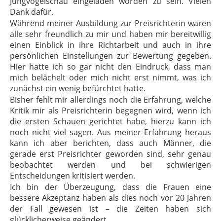
Jungvogelschau eingeladen worden zu sein. Vielen
Dank dafür.
Während meiner Ausbildung zur Preisrichterin waren
alle sehr freundlich zu mir und haben mir bereitwillig
einen Einblick in ihre Richtarbeit und auch in ihre
persönlichen Einstellungen zur Bewertung gegeben.
Hier hatte ich so gar nicht den Eindruck, dass man
mich belächelt oder mich nicht erst nimmt, was ich
zunächst ein wenig befürchtet hatte.
Bisher fehlt mir allerdings noch die Erfahrung, welche
Kritik mir als Preisrichterin begegnen wird, wenn ich
die ersten Schauen gerichtet habe, hierzu kann ich
noch nicht viel sagen. Aus meiner Erfahrung heraus
kann ich aber berichten, dass auch Männer, die
gerade erst Preisrichter geworden sind, sehr genau
beobachtet werden und bei schwierigen
Entscheidungen kritisiert werden.
Ich bin der Überzeugung, dass die Frauen eine
bessere Akzeptanz haben als dies noch vor 20 Jahren
der Fall gewesen ist – die Zeiten haben sich
glücklicherweise geändert.