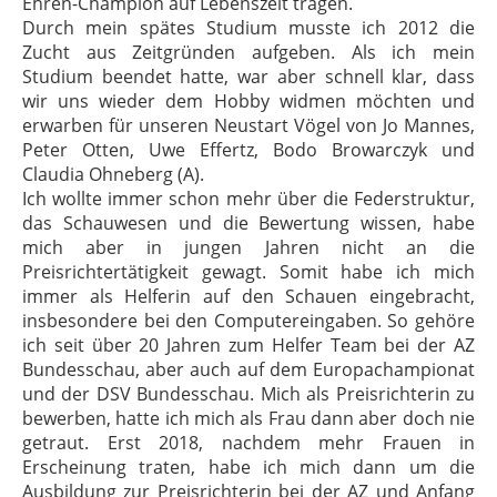
Ehren-Champion auf Lebenszeit tragen.
Durch mein spätes Studium musste ich 2012 die
Zucht aus Zeitgründen aufgeben. Als ich mein
Studium beendet hatte, war aber schnell klar, dass
wir uns wieder dem Hobby widmen möchten und
erwarben für unseren Neustart Vögel von Jo Mannes,
Peter Otten, Uwe Effertz, Bodo Browarczyk und
Claudia Ohneberg (A).
Ich wollte immer schon mehr über die Federstruktur,
das Schauwesen und die Bewertung wissen, habe
mich aber in jungen Jahren nicht an die
Preisrichtertätigkeit gewagt. Somit habe ich mich
immer als Helferin auf den Schauen eingebracht,
insbesondere bei den Computereingaben. So gehöre
ich seit über 20 Jahren zum Helfer Team bei der AZ
Bundesschau, aber auch auf dem Europachampionat
und der DSV Bundesschau. Mich als Preisrichterin zu
bewerben, hatte ich mich als Frau dann aber doch nie
getraut. Erst 2018, nachdem mehr Frauen in
Erscheinung traten, habe ich mich dann um die
Ausbildung zur Preisrichterin bei der AZ und Anfang