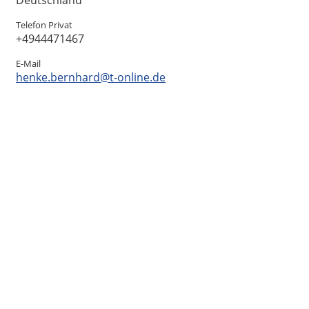
Deutschland
Telefon Privat
+4944471467
E-Mail
henke.bernhard@t-online.de