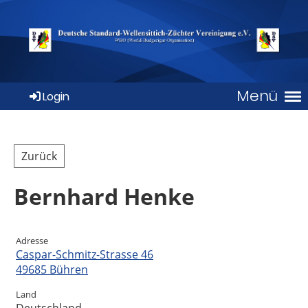
Menü
Login
Zurück
Bernhard Henke
Adresse
Caspar-Schmitz-Strasse 46
49685 Bühren
Land