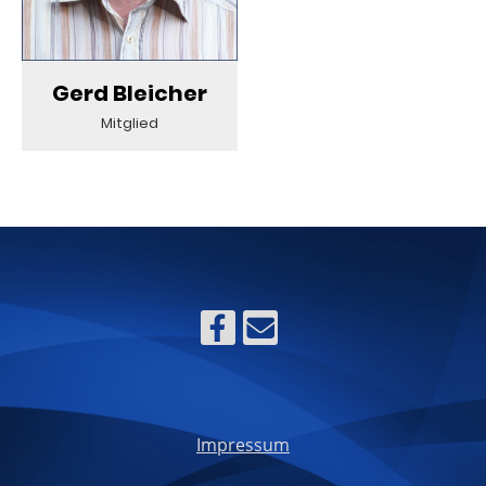
Gerd Bleicher
Mitglied
Impressum