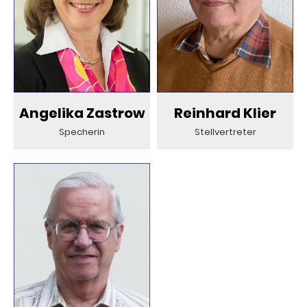
Angelika Zastrow
Reinhard Klier
Specherin
Stellvertreter