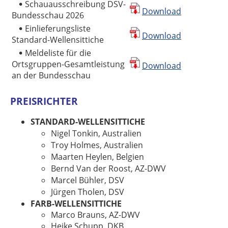
Schauausschreibung DSV-
Download
Bundesschau 2026
Einlieferungsliste
Download
Standard-Wellensittiche
Meldeliste für die
Ortsgruppen-Gesamtleistung
Download
an der Bundesschau
PREISRICHTER
STANDARD-WELLENSITTICHE
Nigel Tonkin, Australien
Troy Holmes, Australien
Maarten Heylen, Belgien
Bernd Van der Roost, AZ-DWV
Marcel Bühler, DSV
Jürgen Tholen, DSV
FARB-WELLENSITTICHE
Marco Brauns, AZ-DWV
Heike Schupp, DKB