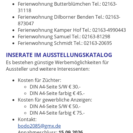
Ferienwohnung Butterblümchen Tel.: 02163-
31118
Ferienwohnung Dilborner Benden Tel.: 02163-
873047
Ferienwohnung Kamper Hof Tel.: 02163-4990443
Ferienwohnung Samuel Tel.: 02163-81298
Ferienwohnung Schmidt Tel.: 02163-20695
INSERATE IM AUSSTELLUNGSKATALOG
Es bestehen günstige Werbemöglichkeiten für
Aussteller und weitere Interessenten:
Kosten für Züchter:
DIN A4-Seite S/W € 30.-
DIN A4-Seite farbig € 45.-
Kosten für gewerbliche Anzeigen:
DIN A4-Seite S/W € 50.-
DIN A4-Seite farbig € 75.-
Kontakt:
bodo2085@gmx.de
Annahmeschluss:
15.09.2026