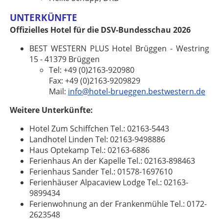
UNTERKÜNFTE
Offizielles Hotel für die DSV-Bundesschau 2026
BEST WESTERN PLUS Hotel Brüggen - Westring
15 - 41379 Brüggen
Tel: +49 (0)2163-920980
Fax: +49 (0)2163-9209829
Mail:
info@hotel-brueggen.bestwestern.de
Weitere Unterkünfte:
Hotel Zum Schiffchen Tel.: 02163-5443
Landhotel Linden Tel: 02163-9498886
Haus Optekamp Tel.: 02163-6886
Ferienhaus An der Kapelle Tel.: 02163-898463
Ferienhaus Sander Tel.: 01578-1697610
Ferienhäuser Alpacaview Lodge Tel.: 02163-
9899434
Ferienwohnung an der Frankenmühle Tel.: 0172-
2623548